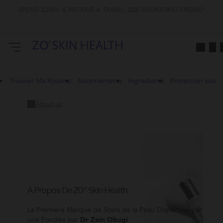
SPEND $250+ & RECEIVE A TRAVEL SIZE HYDRATING CRÈME*
Trouver Ma Routine
Abonnements
Ingredients
Protection solair
About us
À Propos De ZO® Skin Health
La Première Marque de Soins de la Peau Dispensée par
une Fondée par
Dr Zein Obagi