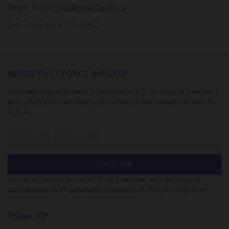
Besoin d'aide?
help@zoskinhealth.ca
Lun. – Ven. 8 h à 17 h (HNC)
RESTEZ EN CONTACT AVEC ZO®
Inscrivez-vous au bulletin d’information ZO® et soyez le premier à
être informé des actualités, des offres et des conseils de soin de
la peau.
S’INSCRIRE
Ce site est protégé par reCAPTCHA Enterprise, et la
politique de
confidentialité
et les
conditions d’utilisation
de Google s’appliquent.
Follow ZO®