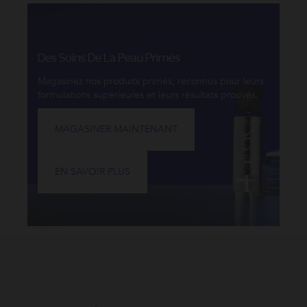
Des Soins De La Peau Primés
Magasinez nos produits primés, reconnus pour leurs
formulations supérieures et leurs résultats prouvés.
MAGASINER MAINTENANT
EN SAVOIR PLUS