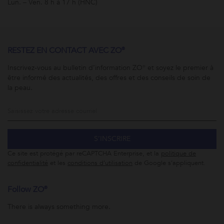
Lun. – Ven. 8 h à 17 h (HNC)
RESTEZ EN CONTACT AVEC ZO®
Inscrivez-vous au bulletin d’information ZO® et soyez le premier à
être informé des actualités, des offres et des conseils de soin de
la peau.
S’INSCRIRE
Ce site est protégé par reCAPTCHA Enterprise, et la
politique de
confidentialité
et les
conditions d’utilisation
de Google s’appliquent.
Follow ZO®
There is always something more.