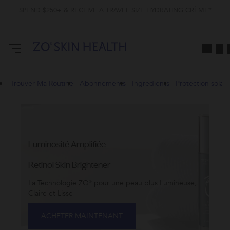
SPEND $250+ & RECEIVE A TRAVEL SIZE HYDRATING CRÈME*
Trouver Ma Routine
Abonnements
Ingredients
Protection solair
Luminosité Amplifiée
Retinol Skin Brightener
La Technologie ZO® pour une peau plus Lumineuse,
Claire et Lisse
ACHETER MAINTENANT