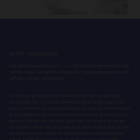
Le Défi - Décoloration
Les décolorations du teint, y compris les taches sombres, les
taches d'âge, les taches solaires et l’hyperpigmentation sont
difficiles à traiter localement.
Le meilleur protocole de traitement des taches sombres
commence par un renouvellement cellulaire plus sain pour
aider à éliminer les décolorations de surface. La normalisation
et l'accélération du renouvellement cellulaire apportent à la
surface des cellules de peau plus fraîches et plus récentes.
Le résultat visible est une peau plus claire et plus lisse et une
résilience accrue contre les déclencheurs de décoloration
futurs. Le rétablissement d’un cycle de renouvellement