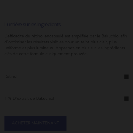
Lumière sur les Ingrédients
L’efficacité du rétinol encapsulé est amplifiée par le Bakuchiol afin
d'optimiser les résultats visibles pour un teint plus clair, plus
uniforme et plus lumineux. Apprenez-en plus sur les ingrédients
clés de cette formule cliniquement prouvée.
Rétinol
1 % D'extrait de Bakuchiol
ACHETER MAINTENANT