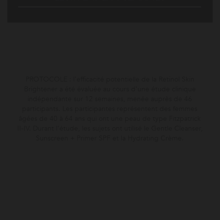
PROTOCOLE : l’efficacité potentielle de la Retinol Skin
Brightener a été évaluée au cours d’une étude clinique
indépendante sur 12 semaines, menée auprès de 46
participants. Les participantes représentent des femmes
âgées de 40 à 64 ans qui ont une peau de type Fitzpatrick
II-IV. Durant l’étude, les sujets ont utilisé le Gentle Cleanser,
Sunscreen + Primer SPF et la Hydrating Crème.