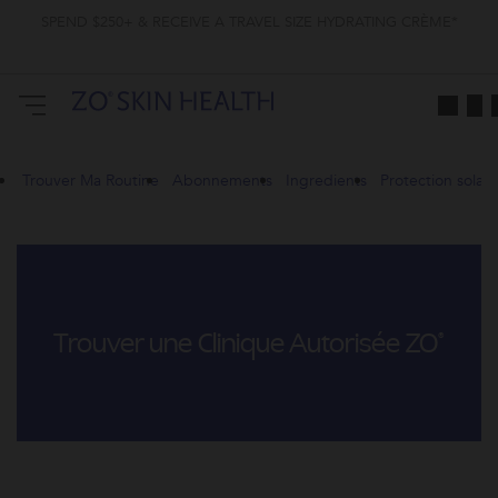
SPEND $250+ & RECEIVE A TRAVEL SIZE HYDRATING CRÈME*
Trouver Ma Routine
Abonnements
Ingredients
Protection solair
Trouver une Clinique Autorisée ZO
®