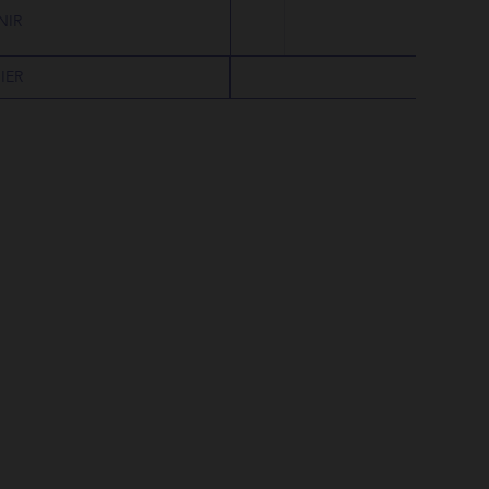
NIR
IER
AJOUT