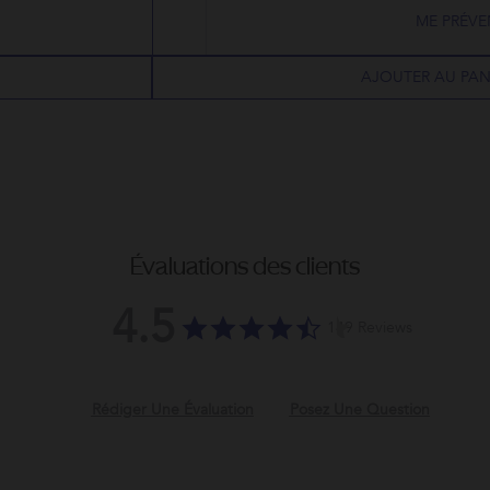
ME PRÉVE
AJOUTER AU PAN
Évaluations des clients
4.5
4.5
149 Reviews
star
rating