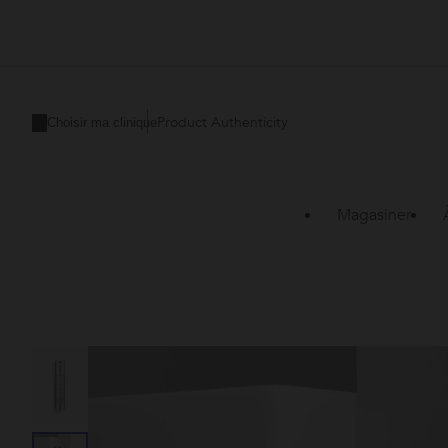
Product Authenticity
Choisir ma clinique
Magasiner