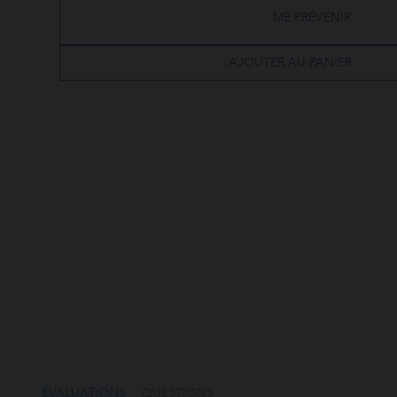
ME PRÉVENIR
AJOUTER AU PANIER
4.5
star
rating
QUESTIONS