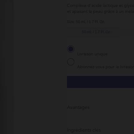
Complexe d'acide lactique et glycol
et apaisant la peau grâce à un méla
Size: 50 mL / 1.7 Fl. Oz.
50 mL / 1.7 Fl. Oz.
Livraison unique
Abonnez-vous pour la livraison
Avantages
Ingrédients clés