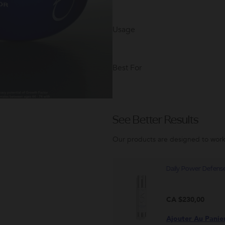
Usage
Best For
See Better Results
Our products are designed to work
Daily Power Defens
CA $230,00
Ajouter Au Panie