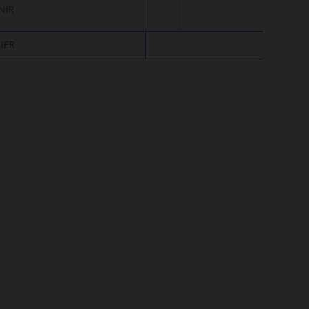
NIR
IER
AJOUT