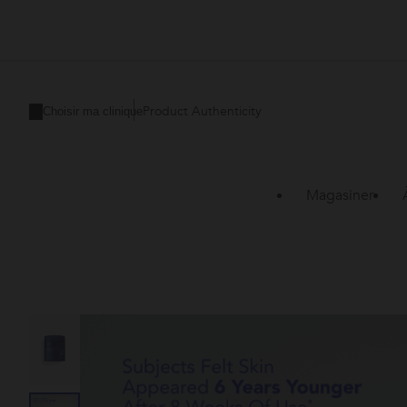
Product Authenticity
Choisir ma clinique
Magasiner