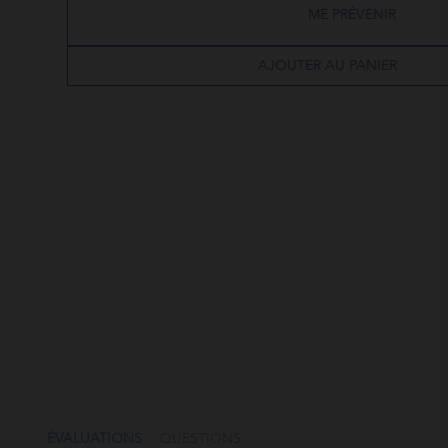
ME PRÉVENIR
AJOUTER AU PANIER
4.5
star
rating
QUESTIONS