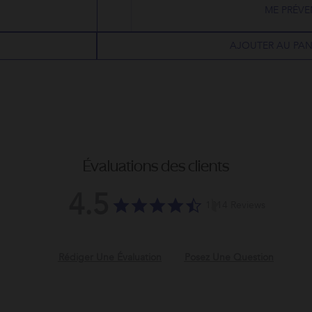
ME PRÉVE
AJOUTER AU PAN
Évaluations des clients
4.5
4.5
1214 Reviews
star
rating