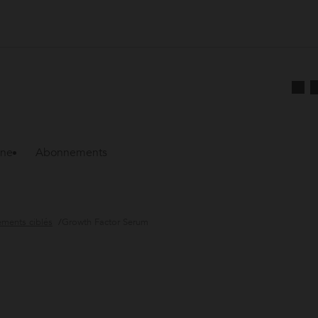
ine
Abonnements
ements ciblés
Growth Factor Serum