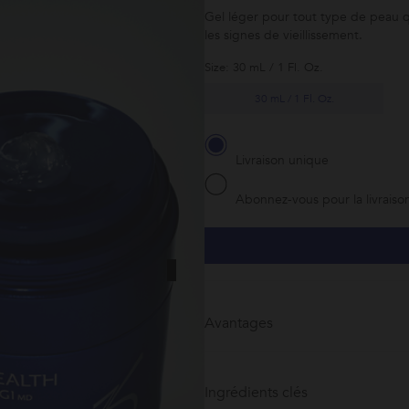
Gel léger pour tout type de peau q
les signes de vieillissement.
Size: 30 mL / 1 Fl. Oz.
30 mL / 1 Fl. Oz.
Livraison unique
Abonnez-vous pour la livraison
Avantages
Ingrédients clés