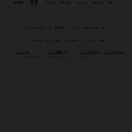
© 2026 ZO Skin Health, Inc. All Rights Reserved
This site is intended for Canadian Consumers
Avis de
Conditions
Conditions
Your Privacy
confidentialité
d’utilisation
SMS
Choices