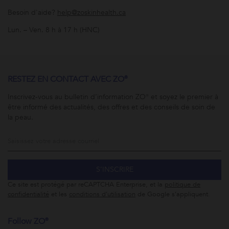
Besoin d'aide?
help@zoskinhealth.ca
Lun. – Ven. 8 h à 17 h (HNC)
RESTEZ EN CONTACT AVEC ZO®
Inscrivez-vous au bulletin d’information ZO® et soyez le premier à
être informé des actualités, des offres et des conseils de soin de
la peau.
S’INSCRIRE
Ce site est protégé par reCAPTCHA Enterprise, et la
politique de
confidentialité
et les
conditions d’utilisation
de Google s’appliquent.
Follow ZO®