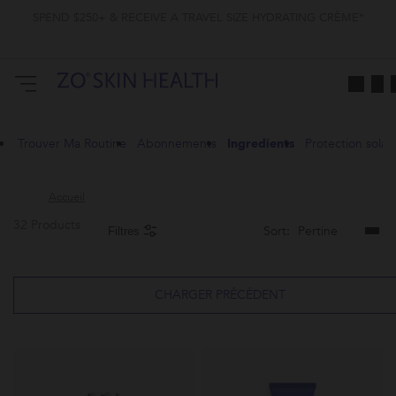
SPEND $250+ & RECEIVE A TRAVEL SIZE HYDRATING CRÈME*
Trouver Ma Routine
Abonnements
Ingredients
Protection solair
Accueil
32 Products
Sort:
Filtres
CHARGER PRÉCÉDENT