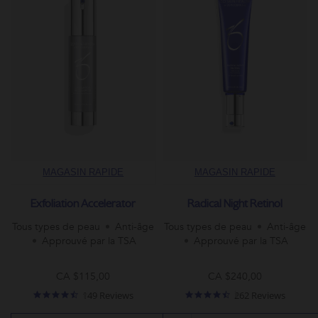
MAGASIN RAPIDE
MAGASIN RAPIDE
Exfoliation Accelerator
Radical Night Retinol
Tous types de peau
Anti-âge
Tous types de peau
Anti-âge
Approuvé par la TSA
Approuvé par la TSA
CA $115,00
CA $240,00
4.5
4.6
149 Reviews
262 Reviews
star
star